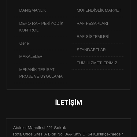
DANIŞMANLIK
MÜHENDİSLİK MARKET
DEPO RAF PERİYODİK
RAF HESAPLARI
KONTROL
RAF SİSTEMLERİ
Genel
STANDARTLAR
MAKALELER
TÜM HİZMETLERİMİZ
MEKANİK TESİSAT
PROJE VE UYGULAMA
İLETIŞIM
Atakent Mahallesi 221 Sokak
Rota Ofice Sitesi A Blok No: 3/A-Kat:9 D: 54 Küçükçekmece /