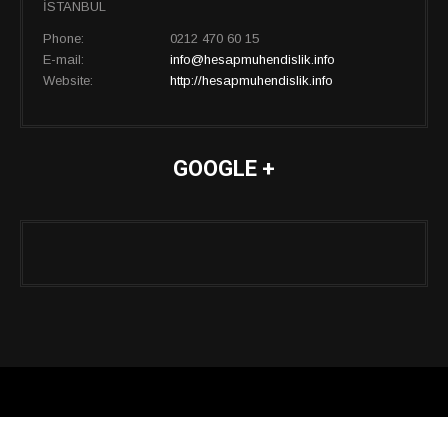
İSTANBUL
Phone:
0212 470 60 15
E-mail:
info@hesapmuhendislik.info
Website:
http://hesapmuhendislik.info
GOOGLE +