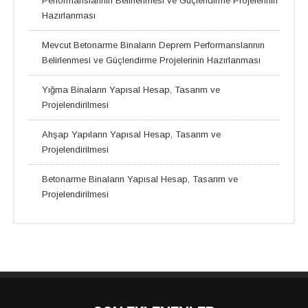
Performanslarının Belirlenmesi ve Güçlendirme Projelerinin
Hazırlanması
Mevcut Betonarme Binaların Deprem Performanslarının
Belirlenmesi ve Güçlendirme Projelerinin Hazırlanması
Yığma Binaların Yapısal Hesap, Tasarım ve
Projelendirilmesi
Ahşap Yapıların Yapısal Hesap, Tasarım ve
Projelendirilmesi
Betonarme Binaların Yapısal Hesap, Tasarım ve
Projelendirilmesi