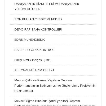
DANIŞMANLIK HİZMETLERİ ve DANIŞMAN’ın
YÜKÜMLÜLÜKLERİ
SON KULLANICI EĞİTİMİ NEDİR?
DEPO RAF SAHA KONTROLLERİ
EDRS MÜHENDİSLİK
RAF PERİYODİK KONTROL
Enerji Kimlik Belgesi (EKB)
ALT YAPI TASARIM GRUBU
Mevcut Çelik ve Karma Yapıların Deprem
Performanslarının Belirlenmesi ve Güçlendirme Projelerinin
Hazırlanması
Mevcut Yığma Binaların (tarihi yapılar) Deprem